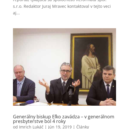
s.r.o. Redaktor Juraj Mravec kontaktoval v tejto veci
aj...
Generálny biskup Eľko zavádza – v generálnom
presbyterstve bol 4 roky
od
Imrich Lukáč
|
jún 19, 2019
|
Články