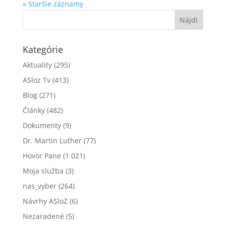
« Staršie záznamy
Kategórie
Aktuality
(295)
ASloz Tv
(413)
Blog
(271)
Články
(482)
Dokumenty
(9)
Dr. Martin Luther
(77)
Hovor Pane
(1 021)
Moja služba
(3)
nas_vyber
(264)
Návrhy ASloZ
(6)
Nezaradené
(5)