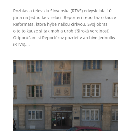
Rozhlas a televízia Slovenska (RTVS) odvysielala 10.
júna na Jednotke v relácii Reportéri reportáž o kauze
Reformata, ktorá hýbe našou cirkvou. Svoj obraz
o tejto kauze si tak mohla urobiť široká verejnosť.
Odporúčam si Reportérov pozrieť v archíve Jednotky
(RTVS)....