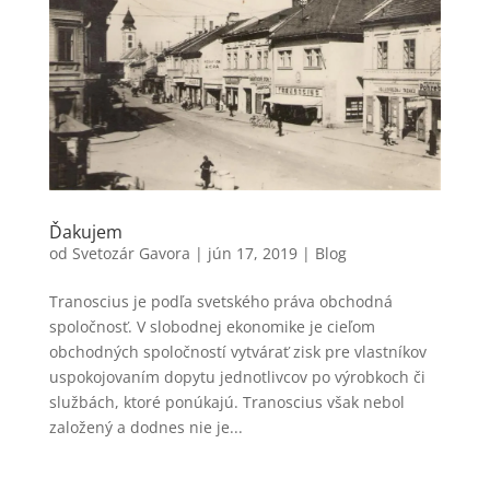
Ďakujem
od
Svetozár Gavora
|
jún 17, 2019
|
Blog
Tranoscius je podľa svetského práva obchodná
spoločnosť. V slobodnej ekonomike je cieľom
obchodných spoločností vytvárať zisk pre vlastníkov
uspokojovaním dopytu jednotlivcov po výrobkoch či
službách, ktoré ponúkajú. Tranoscius však nebol
založený a dodnes nie je...