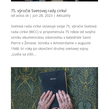
75. výročie Svetovej rady cirkví
od
asloz.sk
|
jún 28, 2023
|
Aktuality
Svetová rada cirkví oslavuje svoje 75. výročie Svetová
rada cirkví (WCC) si pripomenula 75 rokov od svojho
vzniku ekumenickou slávnosťou v katedrále Saint
Pierre v Ženeve. Vznikla v Amsterdame v auguste
1948, tri roky po skončení druhej svetovej vojny.
„Ľudia sa zišli...