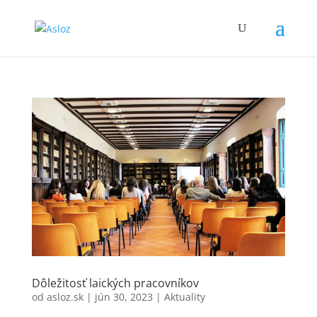
Dôležitosť laických pracovníkov
od
asloz.sk
|
jún 30, 2023
|
Aktuality