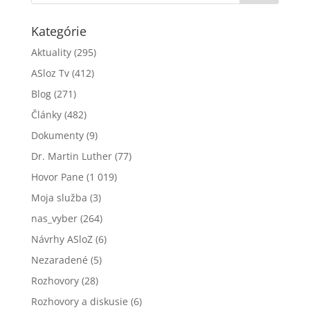
Kategórie
Aktuality
(295)
ASloz Tv
(412)
Blog
(271)
Články
(482)
Dokumenty
(9)
Dr. Martin Luther
(77)
Hovor Pane
(1 019)
Moja služba
(3)
nas_vyber
(264)
Návrhy ASloZ
(6)
Nezaradené
(5)
Rozhovory
(28)
Rozhovory a diskusie
(6)