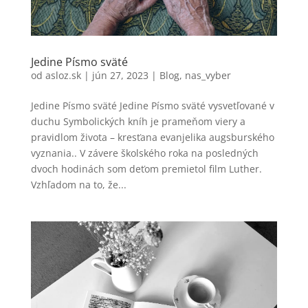
Jedine Písmo sväté
od
asloz.sk
|
jún 27, 2023
|
Blog
,
nas_vyber
Jedine Písmo sväté Jedine Písmo sväté vysvetľované v
duchu Symbolických kníh je prameňom viery a
pravidlom života – kresťana evanjelika augsburského
vyznania.. V závere školského roka na posledných
dvoch hodinách som deťom premietol film Luther.
Vzhľadom na to, že...