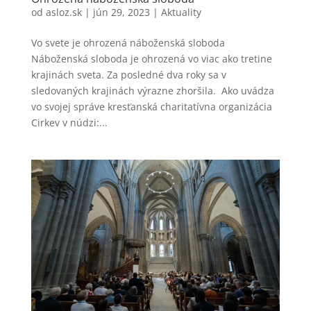
od
asloz.sk
|
jún 29, 2023
|
Aktuality
Vo svete je ohrozená náboženská sloboda
Náboženská sloboda je ohrozená vo viac ako tretine
krajinách sveta. Za posledné dva roky sa v
sledovaných krajinách výrazne zhoršila. Ako uvádza
vo svojej správe kresťanská charitatívna organizácia
Cirkev v núdzi:...