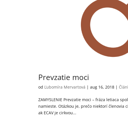
Prevzatie moci
od
Ľubomíra Mervartová
|
aug 16, 2018
|
Člán
ZAMYSLENIE Prevzatie moci – fráza letiaca spol
namieste. Otázkou je, prečo niektorí členovia ci
ak ECAV je cirkvou...