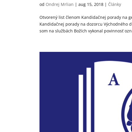
od
Ondrej Mrlian
|
aug 15, 2018
|
Články
Otvorený list členom Kandidačnej porady na 
Kandidačnej porady na dozorcu Východného dištr
som na službách Božích vykonal povinnosť ozná