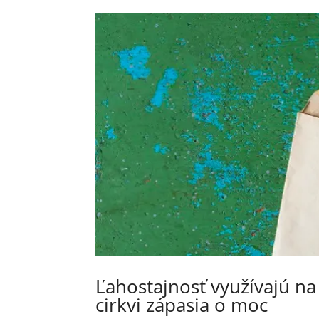
Ľahostajnosť využívajú na 
cirkvi zápasia o moc