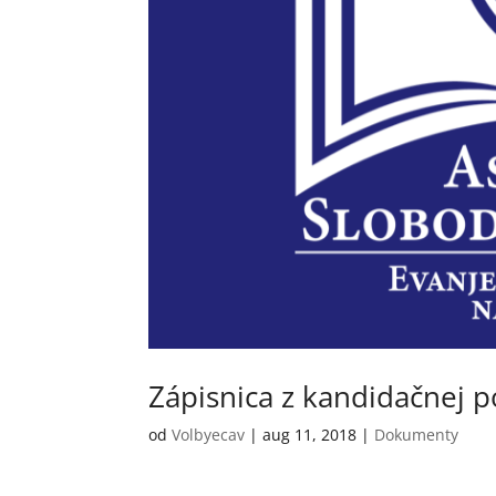
Zápisnica z kandidačnej 
od
Volbyecav
|
aug 11, 2018
|
Dokumenty