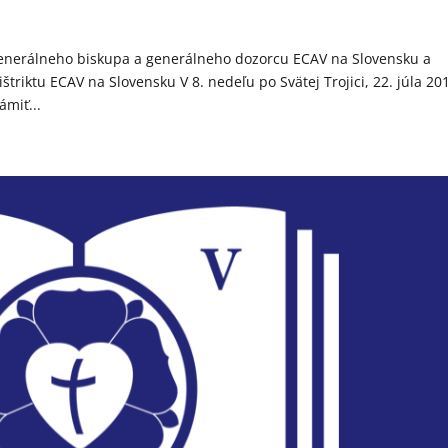
generálneho biskupa a generálneho dozorcu ECAV na Slovensku a
iktu ECAV na Slovensku V 8. nedeľu po Svätej Trojici, 22. júla 20
miť...