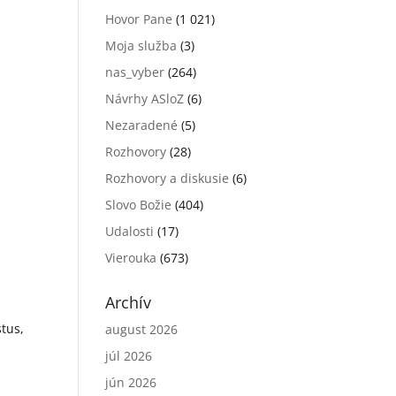
Hovor Pane
(1 021)
Moja služba
(3)
nas_vyber
(264)
Návrhy ASloZ
(6)
Nezaradené
(5)
Rozhovory
(28)
Rozhovory a diskusie
(6)
Slovo Božie
(404)
Udalosti
(17)
Vierouka
(673)
Archív
stus,
august 2026
júl 2026
jún 2026