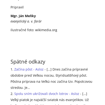
Pripravil
Mgr. Ján Meňky
evanjelický a. v. farár
ilustračné foto: wikimedia.org
Spätné odkazy
Začína pôst - Asloz
- […] Dnes začína prípravné
obdobie pred Veľkou nocou, štyridsaťdňový pôst.
Pôstna príprava na Veľkú noc začína tzv. Popolcovou
stredou. Je…
Spolu sním ukrižovali dvoch lotrov - Asloz
- […]
Veľký piatok je najväčší sviatok nás evanjelikov. Už