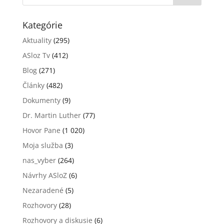
Kategórie
Aktuality
(295)
ASloz Tv
(412)
Blog
(271)
Články
(482)
Dokumenty
(9)
Dr. Martin Luther
(77)
Hovor Pane
(1 020)
Moja služba
(3)
nas_vyber
(264)
Návrhy ASloZ
(6)
Nezaradené
(5)
Rozhovory
(28)
Rozhovory a diskusie
(6)