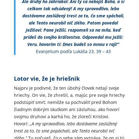
Ale druhý ho zahriakol: Ani ty sa nebojíš Boha, a si
celkom tak odsúdený! A my spravodlivo, lebo
dostávame zaslúžený trest za to, čo sme spáchali,
ale Tento neurobil nič zlého. Potom povedal
Ježišovi: Pane Ježiši, rozpomeň sa na mňa, keď
prídeš do svojho kráľovstva. Odpovedal mu Ježiš:
Veru, hovorím ti: Dnes budeš so mnou v raji!“
Evanjelium podľa Lukáša 23, 39 – 43
Lotor vie, že je hriešnik
Najprv je podivné, že ten úbohý človek netají svoje
hriechy. On vie, že zhrešil, a, majúc pre svoje hriechy
podstúpiť smrť, nemôže sa pochváliť pred Bohom
žiadnym dobrým skutkom ani zásluhou, ako hovorí
svojmu druhovi a karhá ho, že zlorečí Kristovi.
Hovorí:
„A my spravodlivo, lebo dostávame zaslúžený
trest za to, čo sme popáchali, ale Tento neurobil nič
zlého.“
Tu počuješ, čo o sebe sám vyznáva, že on si tú