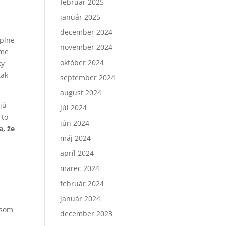
február 2025
é
január 2025
december 2024
úplne
november 2024
íme
október 2024
ky
tak
september 2024
august 2024
ajú
júl 2024
 to
jún 2024
a, že
máj 2024
apríl 2024
marec 2024
február 2024
január 2024
isom
december 2023