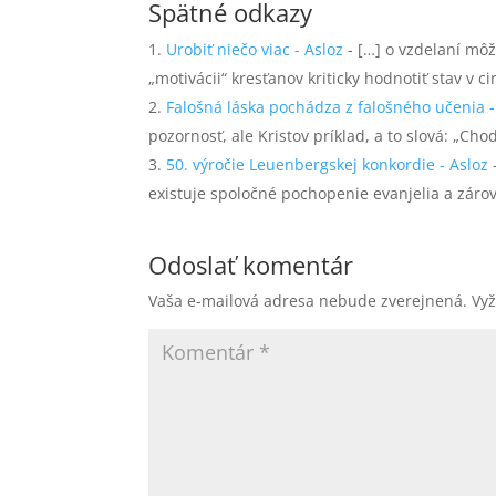
Spätné odkazy
Urobiť niečo viac - Asloz
- […] o vzdelaní môž
„motivácii“ kresťanov kriticky hodnotiť stav v cir
Falošná láska pochádza z falošného učenia -
pozornosť, ale Kristov príklad, a to slová: „Ch
50. výročie Leuenbergskej konkordie - Asloz
existuje spoločné pochopenie evanjelia a zárov
Odoslať komentár
Vaša e-mailová adresa nebude zverejnená.
Vy