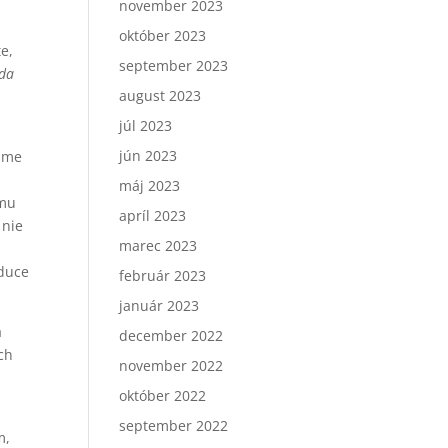
november 2023
október 2023
e,
september 2023
vda
august 2023
júl 2023
jún 2023
ejme
máj 2023
 mu
apríl 2023
 nie
marec 2023
aduce
február 2023
január 2023
a
december 2022
ch
november 2022
október 2022
september 2022
m,