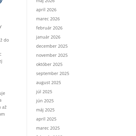
máj 2026
ky
apríl 2026
marec 2026
y
február 2026
január 2026
až do
december 2025
c
november 2025
ej
október 2025
september 2025
august 2025
júl 2025
uje
a
jún 2025
h až
máj 2025
kom
apríl 2025
marec 2025