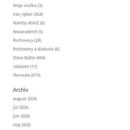
Moja služba
(3)
nas_vyber
(264)
Návrhy ASloZ
(6)
Nezaradené
(5)
Rozhovory
(28)
Rozhovory a diskusie
(6)
Slovo Božie
(404)
Udalosti
(17)
Vierouka
(673)
Archív
august 2026
júl 2026
jún 2026
máj 2026