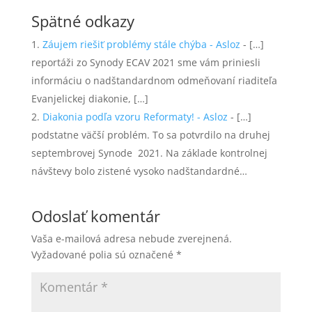
Spätné odkazy
Záujem riešiť problémy stále chýba - Asloz
- […]
reportáži zo Synody ECAV 2021 sme vám priniesli
informáciu o nadštandardnom odmeňovaní riaditeľa
Evanjelickej diakonie, […]
Diakonia podľa vzoru Reformaty! - Asloz
- […]
podstatne väčší problém. To sa potvrdilo na druhej
septembrovej Synode 2021. Na základe kontrolnej
návštevy bolo zistené vysoko nadštandardné…
Odoslať komentár
Vaša e-mailová adresa nebude zverejnená.
Vyžadované polia sú označené
*