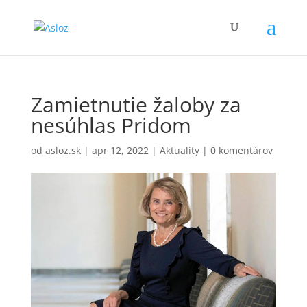
Zamietnutie žaloby za
nesúhlas Pridom
od
asloz.sk
|
apr 12, 2022
|
Aktuality
|
0 komentárov