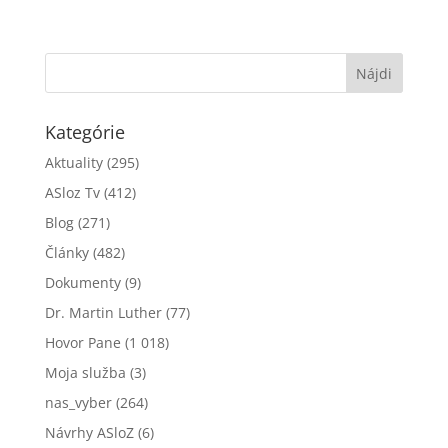
Kategórie
Aktuality
(295)
ASloz Tv
(412)
Blog
(271)
Články
(482)
Dokumenty
(9)
Dr. Martin Luther
(77)
Hovor Pane
(1 018)
Moja služba
(3)
nas_vyber
(264)
Návrhy ASloZ
(6)