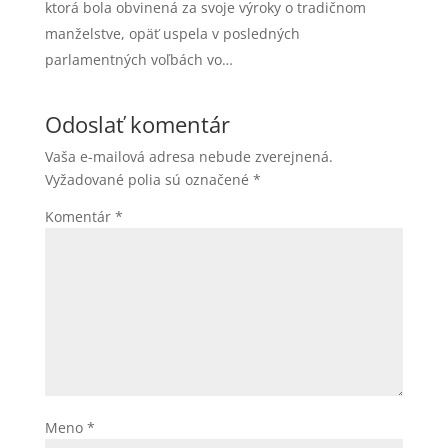
ktorá bola obvinená za svoje výroky o tradičnom
manželstve, opäť uspela v posledných
parlamentných voľbách vo…
Odoslať komentár
Vaša e-mailová adresa nebude zverejnená.
Vyžadované polia sú označené
*
Komentár
*
Meno
*