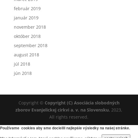
február 2019
január 2019
november 2018
október 2018
september 2018
august 2018
júl 2018
jún 2018
Copyright ©
Copyright (C) Asociácia slobodných
zborov Evanjelickej cirkvi a. v. na Slovensku.
2023,
All rights reserved.
Používame cookies aby sme docielili najlepšie výsledky na našej stránke.