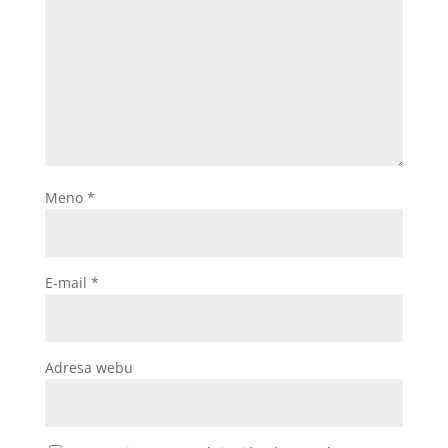
Meno
*
E-mail
*
Adresa webu