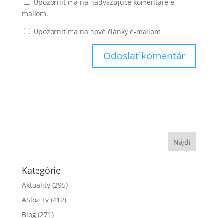
Upozorniť ma na nadväzujúce komentáre e-
mailom.
Upozorniť ma na nové články e-mailom
Kategórie
Aktuality
(295)
ASloz Tv
(412)
Blog
(271)