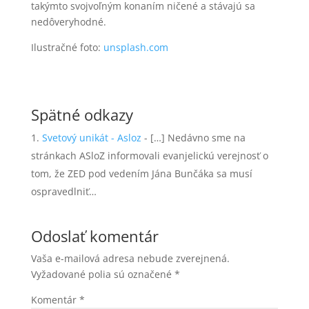
takýmto svojvoľným konaním ničené a stávajú sa
nedôveryhodné.
Ilustračné foto:
unsplash.com
Spätné odkazy
Svetový unikát - Asloz
- […] Nedávno sme na
stránkach ASloZ informovali evanjelickú verejnosť o
tom, že ZED pod vedením Jána Bunčáka sa musí
ospravedlniť…
Odoslať komentár
Vaša e-mailová adresa nebude zverejnená.
Vyžadované polia sú označené
*
Komentár
*