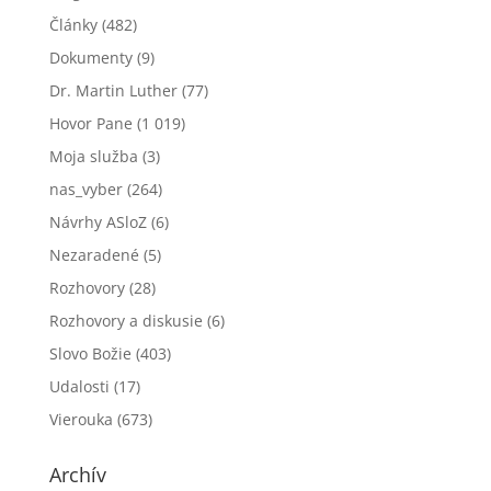
Články
(482)
Dokumenty
(9)
Dr. Martin Luther
(77)
Hovor Pane
(1 019)
Moja služba
(3)
nas_vyber
(264)
Návrhy ASloZ
(6)
Nezaradené
(5)
Rozhovory
(28)
Rozhovory a diskusie
(6)
Slovo Božie
(403)
Udalosti
(17)
Vierouka
(673)
Archív