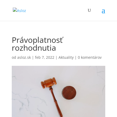
Právoplatnosť
rozhodnutia
od
asloz.sk
|
feb 7, 2022
|
Aktuality
|
0 komentárov