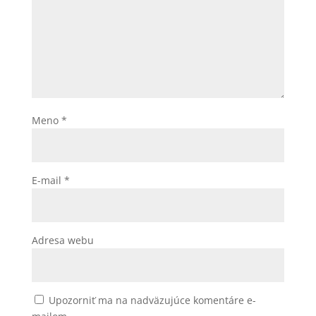
Meno
*
E-mail
*
Adresa webu
Upozorniť ma na nadväzujúce komentáre e-