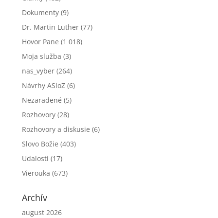
Dokumenty
(9)
Dr. Martin Luther
(77)
Hovor Pane
(1 018)
Moja služba
(3)
nas_vyber
(264)
Návrhy ASloZ
(6)
Nezaradené
(5)
Rozhovory
(28)
Rozhovory a diskusie
(6)
Slovo Božie
(403)
Udalosti
(17)
Vierouka
(673)
Archív
august 2026