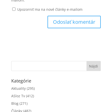
mailom.
Upozorniť ma na nové články e-mailom
Kategórie
Aktuality
(295)
ASloz Tv
(412)
Blog
(271)
Články
(482)