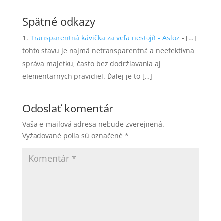
Spätné odkazy
Transparentná kávička za veľa nestojí! - Asloz
- […]
tohto stavu je najmä netransparentná a neefektívna
správa majetku, často bez dodržiavania aj
elementárnych pravidiel. Ďalej je to […]
Odoslať komentár
Vaša e-mailová adresa nebude zverejnená.
Vyžadované polia sú označené
*