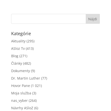
Kategórie
Aktuality
(295)
ASloz Tv
(413)
Blog
(271)
Články
(482)
Dokumenty
(9)
Dr. Martin Luther
(77)
Hovor Pane
(1 021)
Moja služba
(3)
nas_vyber
(264)
Návrhy ASloZ
(6)