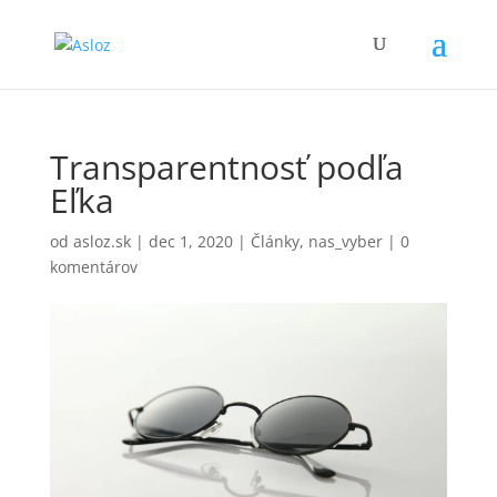
Transparentnosť podľa
Eľka
od
asloz.sk
|
dec 1, 2020
|
Články
,
nas_vyber
|
0
komentárov