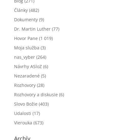
Blog
(271)
Články
(482)
Dokumenty
(9)
Dr. Martin Luther
(77)
Hovor Pane
(1 019)
Moja služba
(3)
nas_vyber
(264)
Návrhy ASloZ
(6)
Nezaradené
(5)
Rozhovory
(28)
Rozhovory a diskusie
(6)
Slovo Božie
(403)
Udalosti
(17)
Vierouka
(673)
Archív