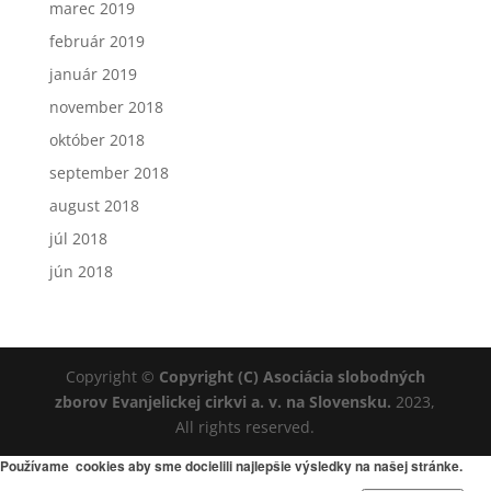
marec 2019
február 2019
január 2019
november 2018
október 2018
september 2018
august 2018
júl 2018
jún 2018
Copyright ©
Copyright (C) Asociácia slobodných
zborov Evanjelickej cirkvi a. v. na Slovensku.
2023,
All rights reserved.
Používame cookies aby sme docielili najlepšie výsledky na našej stránke.