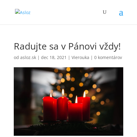
Radujte sa v Pánovi vždy!
od
asloz.sk
|
dec 18, 2021
|
Vierouka
|
0 komentárov