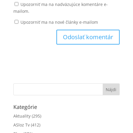
Upozorniť ma na nadväzujúce komentáre e-
mailom.
Upozorniť ma na nové články e-mailom
Kategórie
Aktuality
(295)
ASloz Tv
(412)