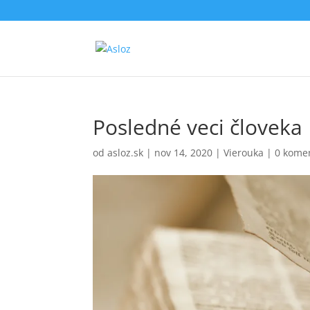
Posledné veci človeka
od
asloz.sk
|
nov 14, 2020
|
Vierouka
|
0 kome