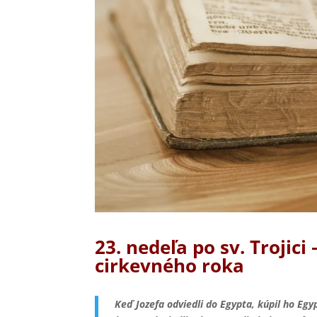
23. nedeľa po sv. Troji
cirkevného roka
Keď Jozefa odviedli do Egypta, kúpil ho Egyp