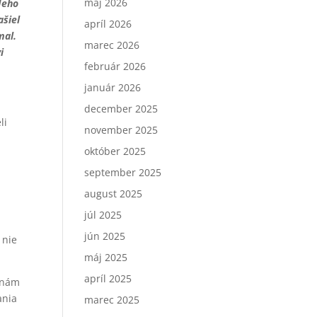
máj 2026
Jeho
ašiel
apríl 2026
mal.
marec 2026
i
február 2026
január 2026
december 2025
li
november 2025
október 2025
september 2025
august 2025
júl 2025
jún 2025
 nie
máj 2025
apríl 2025
a nám
ania
marec 2025