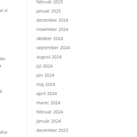
február 2025
e si
január 2025
december 2024
november 2024
október 2024
september 2024
august 2024
ote.
a
júl 2024
jún 2024
máj 2024
má
apríl 2024
marec 2024
február 2024
január 2024
december 2023
edsa