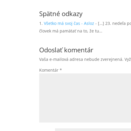
Spätné odkazy
Všetko má svoj čas - Asloz
- […] 23. nedeľa p
človek má pamätať na to, že tu…
Odoslať komentár
Vaša e-mailová adresa nebude zverejnená.
Vy
Komentár
*