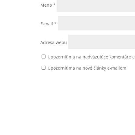
Meno
*
E-mail
*
Adresa webu
Upozorniť ma na nadväzujúce komentáre e
Upozorniť ma na nové články e-mailom