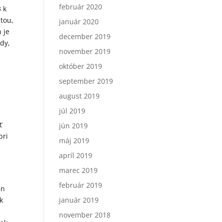
február 2020
 k
stou,
január 2020
 je
december 2019
edy,
november 2019
október 2019
september 2019
august 2019
júl 2019
ť
jún 2019
pri
máj 2019
apríl 2019
marec 2019
február 2019
en
k
január 2019
november 2018