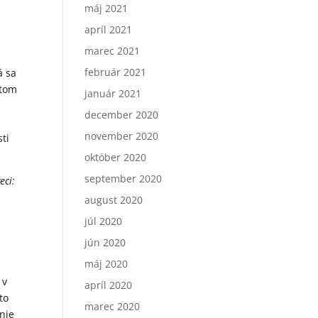
máj 2021
apríl 2021
marec 2021
február 2021
á sa
 tom
január 2021
december 2020
november 2020
sti
október 2020
september 2020
eci:
august 2020
júl 2020
jún 2020
máj 2020
 v
apríl 2020
to
marec 2020
nie