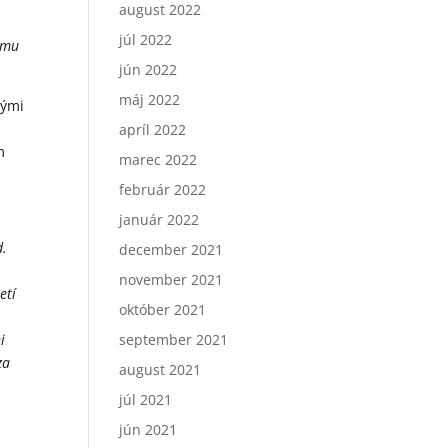
august 2022
júl 2022
izmu
jún 2022
máj 2022
nými
apríl 2022
m
marec 2022
február 2022
január 2022
d.
december 2021
november 2021
etí
október 2021
i
september 2021
za
august 2021
júl 2021
jún 2021