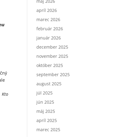
máj 2026
apríl 2026
marec 2026
ému
február 2026
január 2026
december 2025
november 2025
október 2025
očný
september 2025
ale
august 2025
júl 2025
. Kto
jún 2025
máj 2025
apríl 2025
n
marec 2025