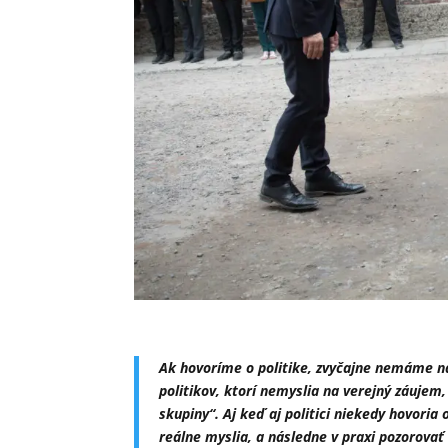
Ak hovoríme o politike, zvyčajne nemáme n
politikov, ktorí nemyslia na verejný záujem,
skupiny“. Aj keď aj politici niekedy hovori
reálne myslia, a následne v praxi pozorovať 