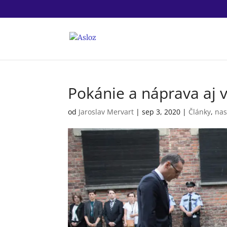
Pokánie a náprava aj v
od
Jaroslav Mervart
|
sep 3, 2020
|
Články
,
nas