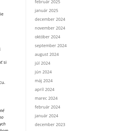
.
február 2025
január 2025
ie
december 2024
november 2024
október 2024
september 2024
k
august 2024
ť si
júl 2024
jún 2024
máj 2024
cu.
apríl 2024
marec 2024
február 2024
jné
január 2024
ho
nych
december 2023
sobom