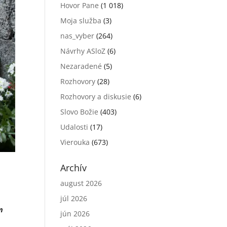
Hovor Pane
(1 018)
Moja služba
(3)
nas_vyber
(264)
Návrhy ASloZ
(6)
Nezaradené
(5)
Rozhovory
(28)
Rozhovory a diskusie
(6)
Slovo Božie
(403)
Udalosti
(17)
Vierouka
(673)
Archív
august 2026
júl 2026
m
jún 2026