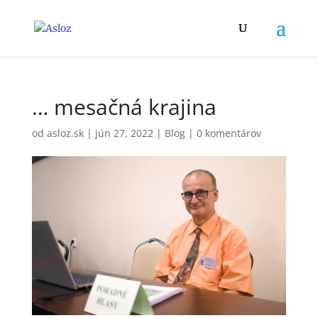
… mesačná krajina
od
asloz.sk
|
jún 27, 2022
|
Blog
|
0 komentárov