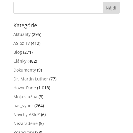
Kategórie
Aktuality
(295)
ASloz Tv
(412)
Blog
(271)
Články
(482)
Dokumenty
(9)
Dr. Martin Luther
(77)
Hovor Pane
(1 018)
Moja služba
(3)
nas_vyber
(264)
Návrhy ASloZ
(6)
Nezaradené
(5)
Rozhovory
(28)