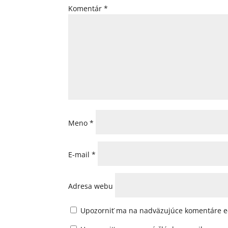
Komentár
*
Meno
*
E-mail
*
Adresa webu
Upozorniť ma na nadväzujúce komentáre e