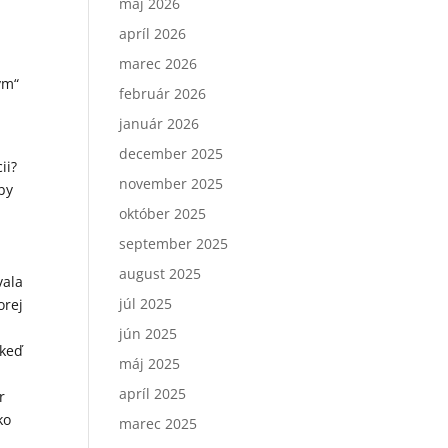
máj 2026
apríl 2026
marec 2026
ým“
február 2026
január 2026
december 2025
ii?
november 2025
by
október 2025
september 2025
august 2025
vala
júl 2025
orej
jún 2025
 keď
máj 2025
apríl 2025
r
ko
marec 2025