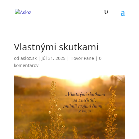
Vlastnými skutkami
od
asloz.sk
|
júl 31, 2025
|
Hovor Pane
|
0
komentárov