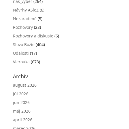
nas_vyber
(264)
Návrhy ASloZ
(6)
Nezaradené
(5)
Rozhovory
(28)
Rozhovory a diskusie
(6)
Slovo Božie
(404)
Udalosti
(17)
Vierouka
(673)
Archív
august 2026
júl 2026
jún 2026
máj 2026
apríl 2026
marec 2026