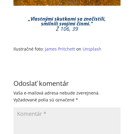
„Vlastnými skutkami sa znečistili,
smilnili svojimi činmi.“
Ž 106, 39
Ilustračné foto:
James Pritchett
on
Unsplash
Odoslať komentár
Vaša e-mailová adresa nebude zverejnená.
Vyžadované polia sú označené
*