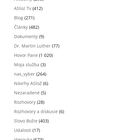
ASloz Tv
(412)
Blog
(271)
Články
(482)
Dokumenty
(9)
Dr. Martin Luther
(77)
Hovor Pane
(1 020)
Moja služba
(3)
nas_vyber
(264)
Návrhy ASloZ
(6)
Nezaradené
(5)
Rozhovory
(28)
Rozhovory a diskusie
(6)
Slovo Božie
(403)
Udalosti
(17)
Vierouka
(673)