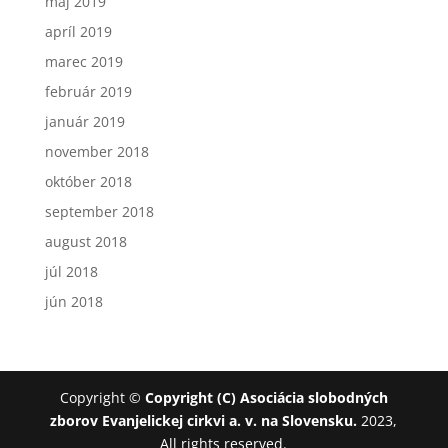
máj 2019
apríl 2019
marec 2019
február 2019
január 2019
november 2018
október 2018
september 2018
august 2018
júl 2018
jún 2018
Copyright ©
Copyright (C) Asociácia slobodných
zborov Evanjelickej cirkvi a. v. na Slovensku.
2023,
All rights reserved.