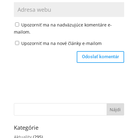
Upozorniť ma na nadväzujúce komentáre e-
mailom.
Upozorniť ma na nové články e-mailom
Kategórie
Aktuality
(295)