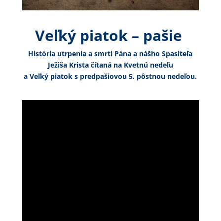
Veľký piatok – pašie
História utrpenia a smrti Pána a nášho Spasiteľa
Ježiša Krista čítaná na Kvetnú nedeľu
a Veľký piatok s predpašiovou 5. pôstnou nedeľou.