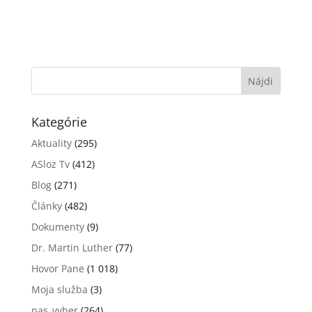
Kategórie
Aktuality
(295)
ASloz Tv
(412)
Blog
(271)
Články
(482)
Dokumenty
(9)
Dr. Martin Luther
(77)
Hovor Pane
(1 018)
Moja služba
(3)
nas_vyber
(264)