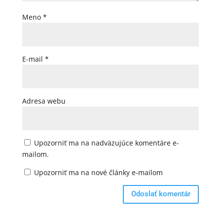
Meno
*
E-mail
*
Adresa webu
Upozorniť ma na nadväzujúce komentáre e-
mailom.
Upozorniť ma na nové články e-mailom