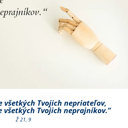
e všetkých Tvojich nepriateľov,
e všetkých Tvojich neprajníkov.“
Ž 21, 9