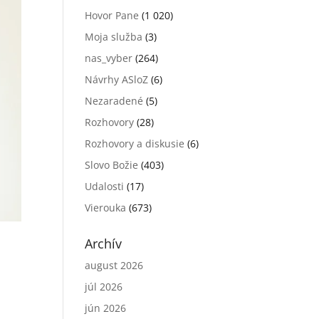
Hovor Pane
(1 020)
Moja služba
(3)
nas_vyber
(264)
Návrhy ASloZ
(6)
Nezaradené
(5)
Rozhovory
(28)
Rozhovory a diskusie
(6)
Slovo Božie
(403)
Udalosti
(17)
Vierouka
(673)
Archív
august 2026
júl 2026
jún 2026