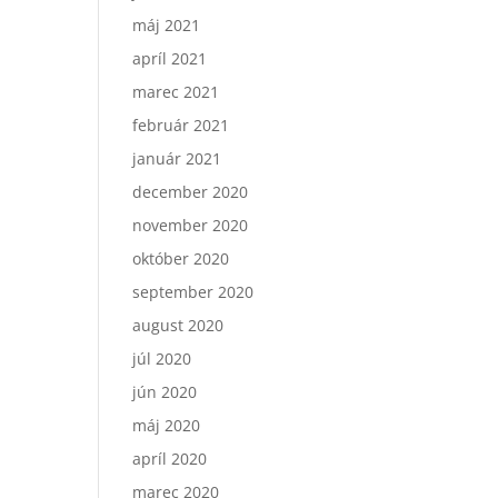
máj 2021
apríl 2021
marec 2021
február 2021
január 2021
december 2020
november 2020
október 2020
september 2020
august 2020
júl 2020
jún 2020
máj 2020
apríl 2020
marec 2020