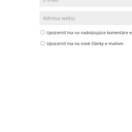
Upozorniť ma na nadväzujúce komentáre e
Upozorniť ma na nové články e-mailom