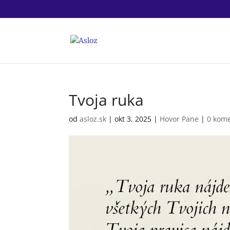
Tvoja ruka
od
asloz.sk
|
okt 3, 2025
|
Hovor Pane
|
0 kom