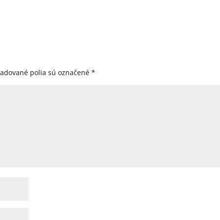
žadované polia sú označené
*