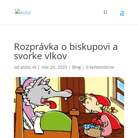
Rozprávka o biskupovi a
svorke vlkov
od
asloz.sk
|
nov 29, 2020
|
Blog
|
0 komentárov