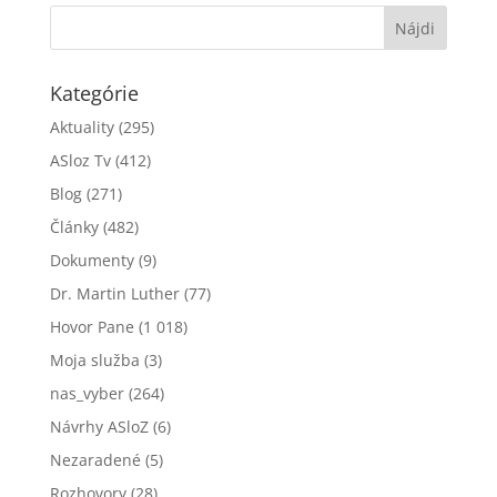
Kategórie
Aktuality
(295)
ASloz Tv
(412)
Blog
(271)
Články
(482)
Dokumenty
(9)
Dr. Martin Luther
(77)
Hovor Pane
(1 018)
Moja služba
(3)
nas_vyber
(264)
Návrhy ASloZ
(6)
Nezaradené
(5)
Rozhovory
(28)