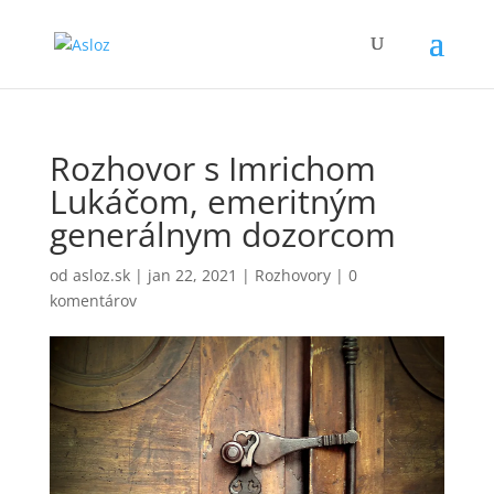
Rozhovor s Imrichom
Lukáčom, emeritným
generálnym dozorcom
od
asloz.sk
|
jan 22, 2021
|
Rozhovory
|
0
komentárov