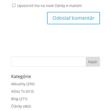
Upozorniť ma na nové články e-mailom
Kategórie
Aktuality
(295)
ASloz Tv
(413)
Blog
(271)
Články
(482)