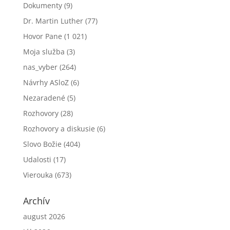
Dokumenty
(9)
Dr. Martin Luther
(77)
Hovor Pane
(1 021)
Moja služba
(3)
nas_vyber
(264)
Návrhy ASloZ
(6)
Nezaradené
(5)
Rozhovory
(28)
Rozhovory a diskusie
(6)
Slovo Božie
(404)
Udalosti
(17)
Vierouka
(673)
Archív
august 2026