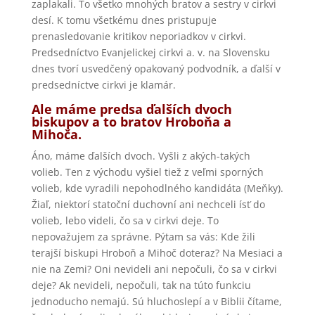
zaplakali. To všetko mnohých bratov a sestry v cirkvi
desí. K tomu všetkému dnes pristupuje
prenasledovanie kritikov neporiadkov v cirkvi.
Predsedníctvo Evanjelickej cirkvi a. v. na Slovensku
dnes tvorí usvedčený opakovaný podvodník, a ďalší v
predsedníctve cirkvi je klamár.
Ale máme predsa ďalších dvoch
biskupov a to bratov Hroboňa a
Mihoča.
Áno, máme ďalších dvoch. Vyšli z akých-takých
volieb. Ten z východu vyšiel tiež z veľmi sporných
volieb, kde vyradili nepohodlného kandidáta (Meňky).
Žiaľ, niektorí statoční duchovní ani nechceli ísť do
volieb, lebo videli, čo sa v cirkvi deje. To
nepovažujem za správne. Pýtam sa vás: Kde žili
terajší biskupi Hroboň a Mihoč doteraz? Na Mesiaci a
nie na Zemi? Oni nevideli ani nepočuli, čo sa v cirkvi
deje? Ak nevideli, nepočuli, tak na túto funkciu
jednoducho nemajú. Sú hluchoslepí a v Biblii čítame,