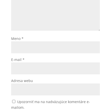
Meno
*
E-mail
*
Adresa webu
Upozorniť ma na nadväzujúce komentáre e-
mailom.