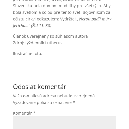
Slovensku bola domom modlitby pre všetkých. Aby
bola svetlom a soľou pre tento svet. Bojovníkom za
očistu cirkvi odkazujem: Vydržte!
„Vierou padli múry
Jericha…“ (Žid 11, 30)
Článok uverejnený so súhlasom autora
Zdroj: týždenník Lutherus
Ilustračné foto:
Odoslať komentár
Vaša e-mailová adresa nebude zverejnená.
Vyžadované polia sú označené
*
Komentár
*