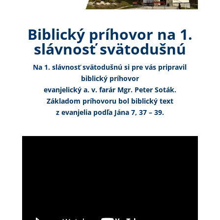
Biblický príhovor na 1.
slávnosť svätodušnú
Na 1. slávnosť svätodušnú si pre vás pripravil
biblický príhovor
evanjelický a. v. farár Mgr. Peter Soták.
Základom príhovoru bol biblický text
z evanjelia podľa Jána 7, 37 – 39.