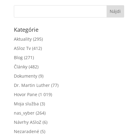
Kategórie
Aktuality
(295)
ASloz Tv
(412)
Blog
(271)
Články
(482)
Dokumenty
(9)
Dr. Martin Luther
(77)
Hovor Pane
(1 019)
Moja služba
(3)
nas_vyber
(264)
Návrhy ASloZ
(6)
Nezaradené
(5)