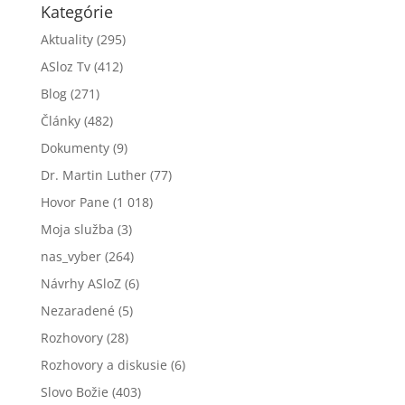
Kategórie
Aktuality
(295)
ASloz Tv
(412)
Blog
(271)
Články
(482)
Dokumenty
(9)
Dr. Martin Luther
(77)
Hovor Pane
(1 018)
Moja služba
(3)
nas_vyber
(264)
Návrhy ASloZ
(6)
Nezaradené
(5)
Rozhovory
(28)
Rozhovory a diskusie
(6)
Slovo Božie
(403)