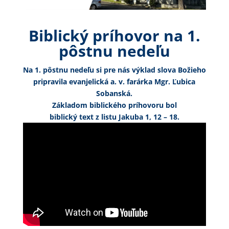
Biblický príhovor na 1.
pôstnu nedeľu
Na 1. pôstnu nedeľu si pre nás výklad slova Božieho
pripravila evanjelická a. v. farárka Mgr. Ľubica
Sobanská.
Základom biblického príhovoru bol
biblický text z listu Jakuba 1, 12 – 18.