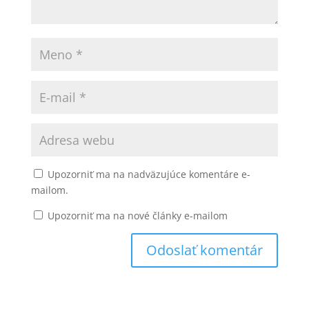
Upozorniť ma na nadväzujúce komentáre e-
mailom.
Upozorniť ma na nové články e-mailom