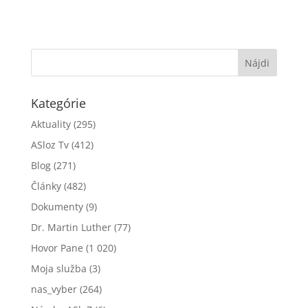
Kategórie
Aktuality
(295)
ASloz Tv
(412)
Blog
(271)
Články
(482)
Dokumenty
(9)
Dr. Martin Luther
(77)
Hovor Pane
(1 020)
Moja služba
(3)
nas_vyber
(264)