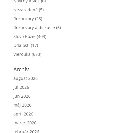
Návrhy ASloZ
(6)
Nezaradené
(5)
Rozhovory
(28)
Rozhovory a diskusie
(6)
Slovo Božie
(403)
Udalosti
(17)
Vierouka
(673)
Archív
august 2026
júl 2026
jún 2026
máj 2026
apríl 2026
marec 2026
február 2026