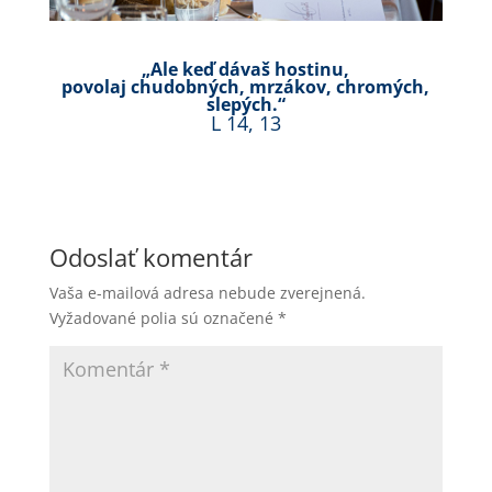
„Ale keď dávaš hostinu,
povolaj chudobných, mrzákov, chromých,
slepých.“
L 14, 13
Odoslať komentár
Vaša e-mailová adresa nebude zverejnená.
Vyžadované polia sú označené
*