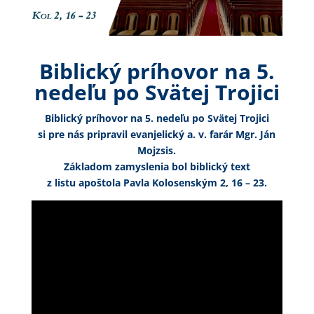
Biblický príhovor na 5.
nedeľu po Svätej Trojici
Biblický príhovor na 5. nedeľu po Svätej Trojici
si pre nás pripravil evanjelický a. v. farár Mgr. Ján
Mojzsis.
Základom zamyslenia bol biblický text
z listu apoštola Pavla Kolosenským 2, 16 – 23.