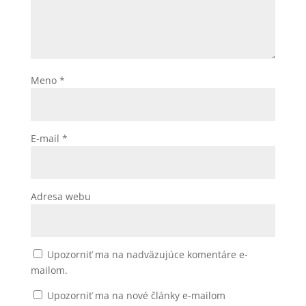
Meno
*
E-mail
*
Adresa webu
Upozorniť ma na nadväzujúce komentáre e-
mailom.
Upozorniť ma na nové články e-mailom