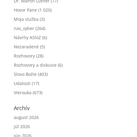
Dr. Martin Luther
(77)
Hovor Pane
(1 020)
Moja služba
(3)
nas_vyber
(264)
Návrhy ASloZ
(6)
Nezaradené
(5)
Rozhovory
(28)
Rozhovory a diskusie
(6)
Slovo Božie
(403)
Udalosti
(17)
Vierouka
(673)
Archív
august 2026
júl 2026
jún 2026