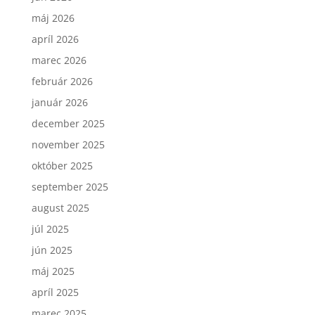
máj 2026
apríl 2026
marec 2026
február 2026
január 2026
december 2025
november 2025
október 2025
september 2025
august 2025
júl 2025
jún 2025
máj 2025
apríl 2025
marec 2025