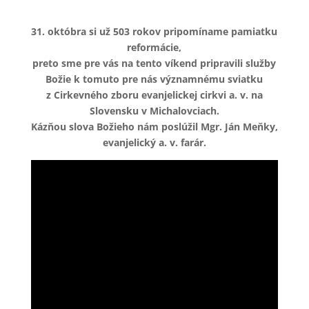
31. októbra si už 503 rokov pripomíname pamiatku
reformácie,
preto sme pre vás na tento víkend pripravili služby
Božie k tomuto pre nás významnému sviatku
z Cirkevného zboru evanjelickej cirkvi a. v. na
Slovensku v Michalovciach.
Kázňou slova Božieho nám poslúžil Mgr. Ján Meňky,
evanjelický a. v. farár.