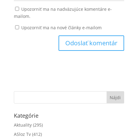
Upozorniť ma na nadväzujúce komentáre e-
mailom.
Upozorniť ma na nové články e-mailom
Kategórie
Aktuality
(295)
ASloz Tv
(412)