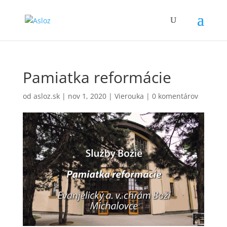
Pamiatka reformácie
od
asloz.sk
|
nov 1, 2020
|
Vierouka
|
0 komentárov