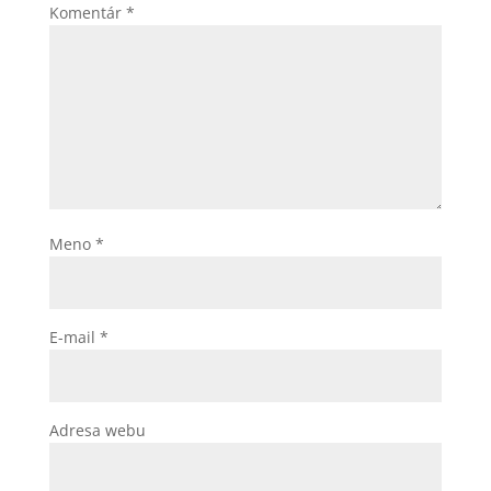
Komentár
*
Meno
*
E-mail
*
Adresa webu