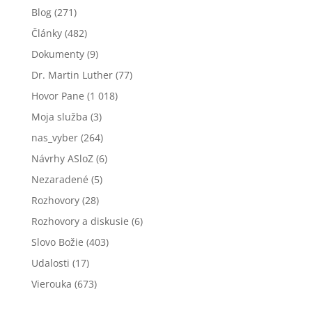
Blog
(271)
Články
(482)
Dokumenty
(9)
Dr. Martin Luther
(77)
Hovor Pane
(1 018)
Moja služba
(3)
nas_vyber
(264)
Návrhy ASloZ
(6)
Nezaradené
(5)
Rozhovory
(28)
Rozhovory a diskusie
(6)
Slovo Božie
(403)
Udalosti
(17)
Vierouka
(673)