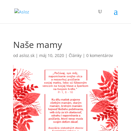
Naše mamy
od
asloz.sk
|
máj 10, 2020
|
Články
|
0 komentárov