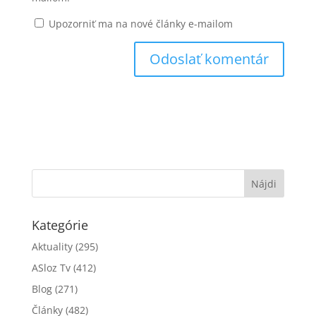
Upozorniť ma na nové články e-mailom
Kategórie
Aktuality
(295)
ASloz Tv
(412)
Blog
(271)
Články
(482)