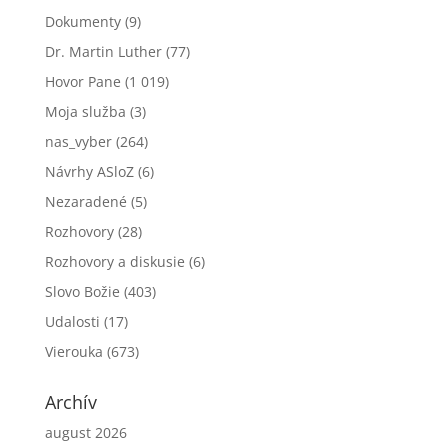
Dokumenty
(9)
Dr. Martin Luther
(77)
Hovor Pane
(1 019)
Moja služba
(3)
nas_vyber
(264)
Návrhy ASloZ
(6)
Nezaradené
(5)
Rozhovory
(28)
Rozhovory a diskusie
(6)
Slovo Božie
(403)
Udalosti
(17)
Vierouka
(673)
Archív
august 2026