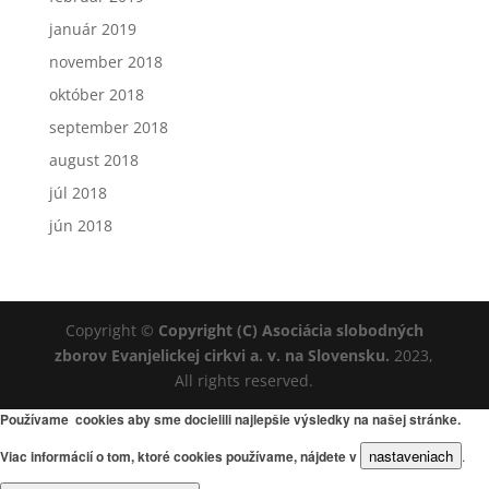
január 2019
november 2018
október 2018
september 2018
august 2018
júl 2018
jún 2018
Copyright ©
Copyright (C) Asociácia slobodných
zborov Evanjelickej cirkvi a. v. na Slovensku.
2023,
All rights reserved.
Používame cookies aby sme docielili najlepšie výsledky na našej stránke.
nastaveniach
Viac informácií o tom, ktoré cookies používame, nájdete v
.