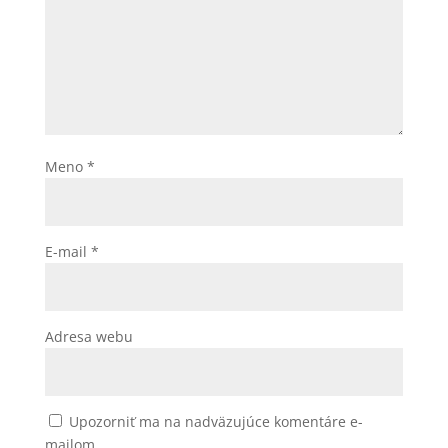
Meno
*
E-mail
*
Adresa webu
Upozorniť ma na nadväzujúce komentáre e-
mailom.