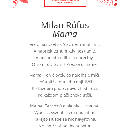
Milan Rúfus
Mama
Vie o nás všetko. Viac než mnohí iní.
A napriek tomu nikdy nesklame.
A nespomína dlho na prečiny.
O kom to vravím? Predsa o mame.
Mama. Ten človek, čo najdlhšie mlčí,
keď ublížia mu jeho najbližší.
Po každom páde znovu chodiť učí.
Po každom plači znova utíši.
Mama. Tá večná diakonka skromná.
Vyperie, vyžehlí, sedí nad šitím.
Takejto službe sa nič nevyrovná.
No iný život bol by nebytím