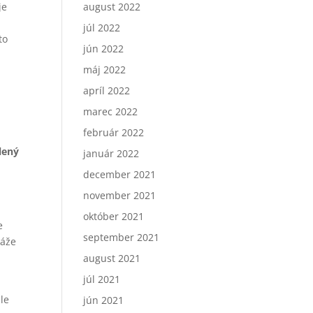
je
august 2022
júl 2022
to
jún 2022
máj 2022
apríl 2022
marec 2022
február 2022
lený
január 2022
december 2021
november 2021
október 2021
e
september 2021
káže
august 2021
júl 2021
ale
jún 2021