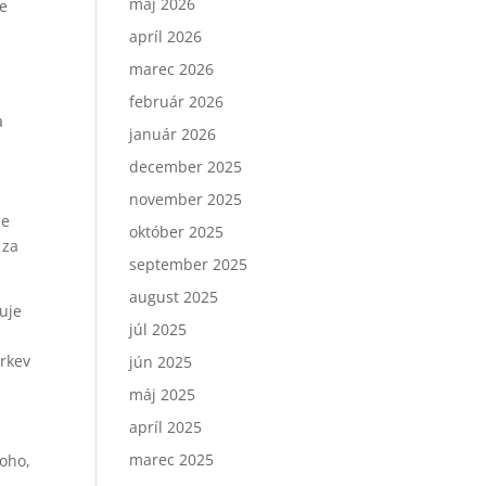
máj 2026
e
apríl 2026
marec 2026
február 2026
a
január 2026
december 2025
november 2025
de
október 2025
 za
september 2025
august 2025
uje
júl 2025
irkev
jún 2025
máj 2025
apríl 2025
marec 2025
toho,