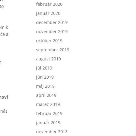
február 2020
to
január 2020
december 2019
om k
november 2019
áča a
október 2019
september 2019
august 2019
h
júl 2019
jún 2019
máj 2019
apríl 2019
novi
marec 2019
o nás
február 2019
január 2019
november 2018