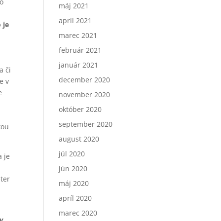
ho
máj 2021
apríl 2021
 je
marec 2021
február 2021
január 2021
a či
december 2020
e v
e
november 2020
október 2020
september 2020
kou
august 2020
júl 2020
a je
jún 2020
ter
máj 2020
apríl 2020
marec 2020
v.