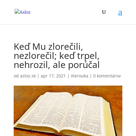
Keď Mu zlorečili,
nezlorečil; keď trpel,
nehrozil, ale porúčal
od
asloz.sk
|
apr 17, 2021
|
Vierouka
|
0 komentárov