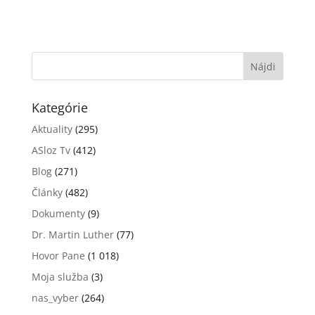
Kategórie
Aktuality
(295)
ASloz Tv
(412)
Blog
(271)
Články
(482)
Dokumenty
(9)
Dr. Martin Luther
(77)
Hovor Pane
(1 018)
Moja služba
(3)
nas_vyber
(264)