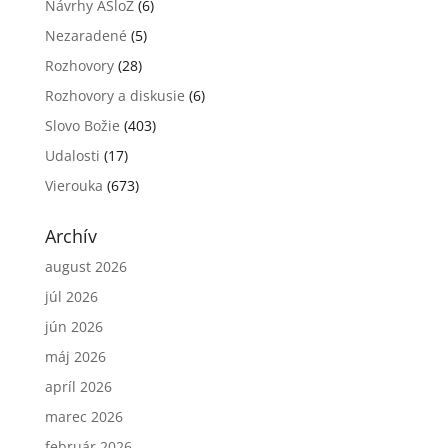
Návrhy ASloZ
(6)
Nezaradené
(5)
Rozhovory
(28)
Rozhovory a diskusie
(6)
Slovo Božie
(403)
Udalosti
(17)
Vierouka
(673)
Archív
august 2026
júl 2026
jún 2026
máj 2026
apríl 2026
marec 2026
február 2026