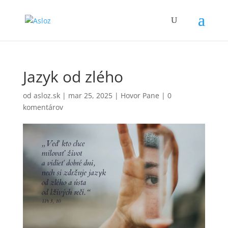
Jazyk od zlého
od
asloz.sk
|
mar 25, 2025
|
Hovor Pane
|
0
komentárov