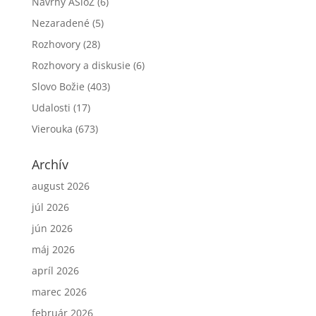
Návrhy ASloZ
(6)
Nezaradené
(5)
Rozhovory
(28)
Rozhovory a diskusie
(6)
Slovo Božie
(403)
Udalosti
(17)
Vierouka
(673)
Archív
august 2026
júl 2026
jún 2026
máj 2026
apríl 2026
marec 2026
február 2026