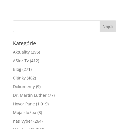
Kategórie
Aktuality
(295)
ASloz Tv
(412)
Blog
(271)
Články
(482)
Dokumenty
(9)
Dr. Martin Luther
(77)
Hovor Pane
(1 019)
Moja služba
(3)
nas_vyber
(264)