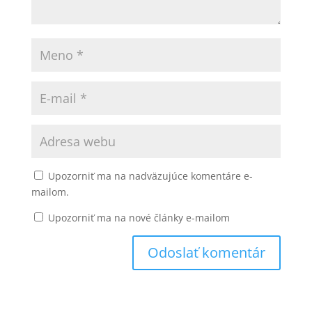
Upozorniť ma na nadväzujúce komentáre e-
mailom.
Upozorniť ma na nové články e-mailom