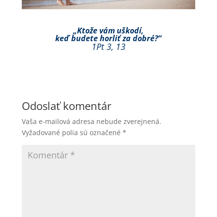
„Ktože vám uškodí,
keď budete horliť za dobré?“
1Pt 3, 13
Odoslať komentár
Vaša e-mailová adresa nebude zverejnená.
Vyžadované polia sú označené
*