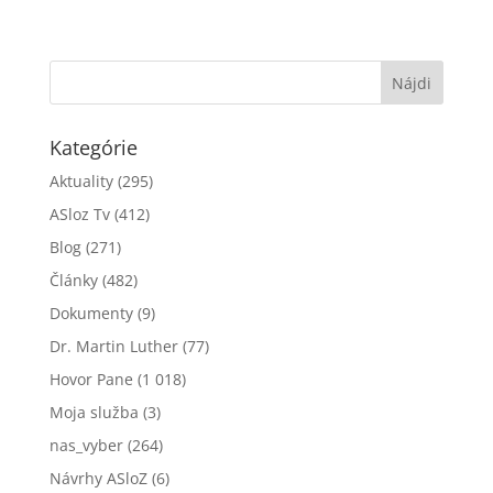
Kategórie
Aktuality
(295)
ASloz Tv
(412)
Blog
(271)
Články
(482)
Dokumenty
(9)
Dr. Martin Luther
(77)
Hovor Pane
(1 018)
Moja služba
(3)
nas_vyber
(264)
Návrhy ASloZ
(6)