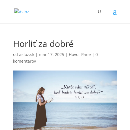
Horliť za dobré
od
asloz.sk
|
mar 17, 2025
|
Hovor Pane
|
0
komentárov