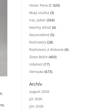
Hovor Pane
(1 020)
Moja služba
(3)
nas_vyber
(264)
Návrhy ASloZ
(6)
Nezaradené
(5)
Rozhovory
(28)
Rozhovory a diskusie
(6)
Slovo Božie
(403)
Udalosti
(17)
Vierouka
(673)
Archív
e
august 2026
ch
júl 2026
to,
jún 2026