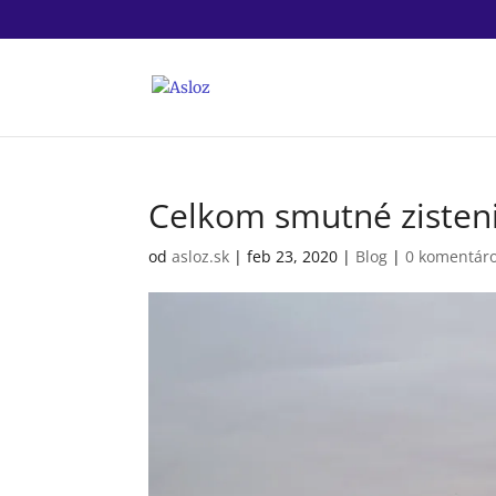
Celkom smutné zisten
od
asloz.sk
|
feb 23, 2020
|
Blog
|
0 komentár