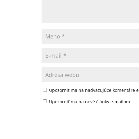
Upozorniť ma na nadväzujúce komentáre e
Upozorniť ma na nové články e-mailom