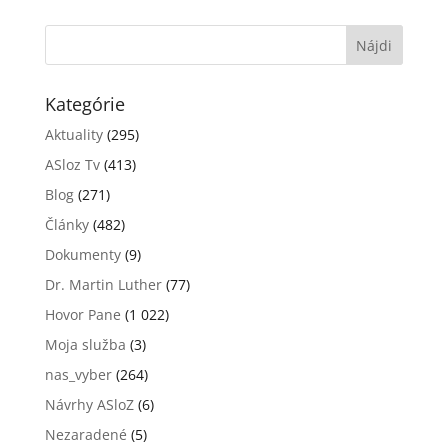
Kategórie
Aktuality
(295)
ASloz Tv
(413)
Blog
(271)
Články
(482)
Dokumenty
(9)
Dr. Martin Luther
(77)
Hovor Pane
(1 022)
Moja služba
(3)
nas_vyber
(264)
Návrhy ASloZ
(6)
Nezaradené
(5)