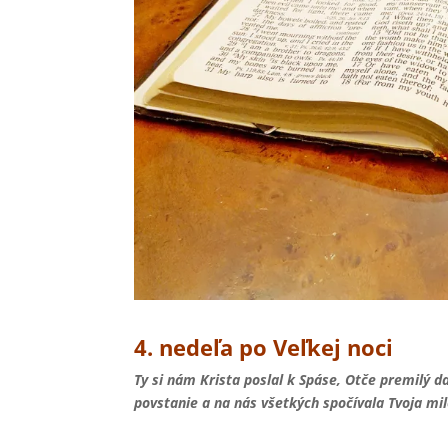
4. nedeľa po Veľkej noci
Ty si nám Krista poslal k Spáse, Otče premilý 
povstanie a na nás všetkých spočívala Tvoja mi