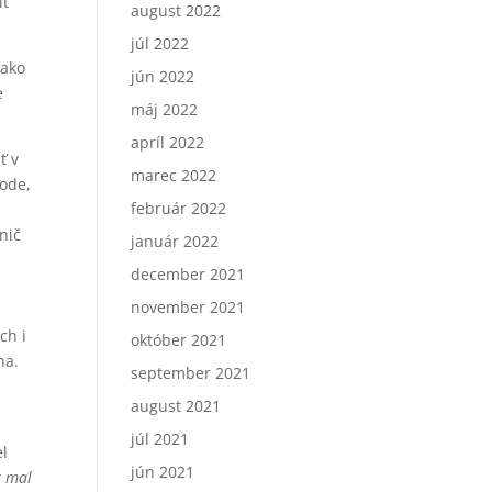
iť
august 2022
júl 2022
 ako
jún 2022
e
máj 2022
apríl 2022
ť v
marec 2022
lode,
február 2022
nič
január 2022
december 2021
november 2021
ch i
október 2021
na.
september 2021
august 2021
júl 2021
el
jún 2021
t mal