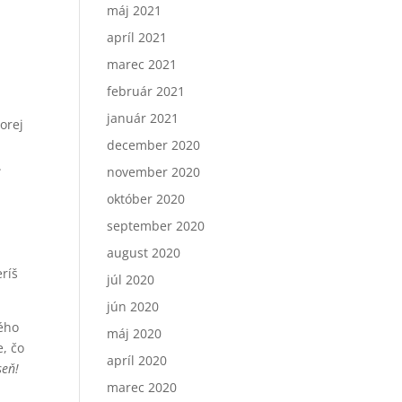
máj 2021
apríl 2021
marec 2021
február 2021
január 2021
orej
december 2020
.
november 2020
október 2020
september 2020
august 2020
eríš
júl 2020
jún 2020
ného
máj 2020
e, čo
apríl 2020
seň!
marec 2020