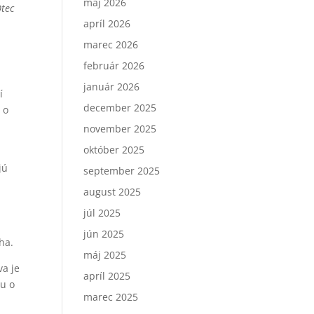
máj 2026
Otec
apríl 2026
.
marec 2026
február 2026
január 2026
í
december 2025
 o
november 2025
október 2025
jú
september 2025
august 2025
júl 2025
jún 2025
ha.
máj 2025
va je
apríl 2025
ru o
marec 2025