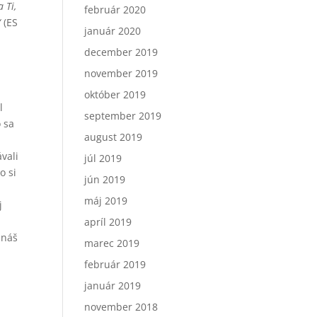
 Ti,
február 2020
“
(ES
január 2020
december 2019
november 2019
október 2019
l
september 2019
o sa
august 2019
u
vali
júl 2019
o si
jún 2019
máj 2019
j
apríl 2019
 náš
marec 2019
február 2019
január 2019
november 2018