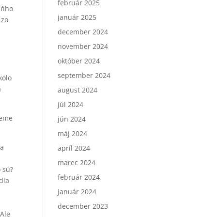
február 2025
aňho
január 2025
 zo
december 2024
november 2024
október 2024
september 2024
kolo
a
august 2024
júl 2024
ieme
jún 2024
máj 2024
 a
apríl 2024
marec 2024
o sú?
február 2024
dia
január 2024
december 2023
 Ale