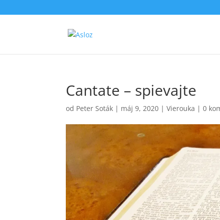
Cantate – spievajte
od
Peter Soták
|
máj 9, 2020
|
Vierouka
|
0 ko