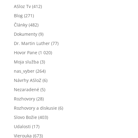
ASloz Tv
(412)
Blog
(271)
Články
(482)
Dokumenty
(9)
Dr. Martin Luther
(77)
Hovor Pane
(1 020)
Moja služba
(3)
nas_vyber
(264)
Návrhy ASloZ
(6)
Nezaradené
(5)
Rozhovory
(28)
Rozhovory a diskusie
(6)
Slovo Božie
(403)
Udalosti
(17)
Vierouka
(673)