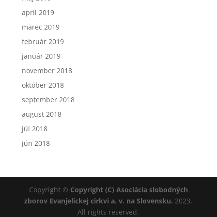
apríl 2019
marec 2019
február 2019
január 2019
november 2018
október 2018
september 2018
august 2018
júl 2018
jún 2018
Copyright ©
Copyright (C) Asociácia slobodných
zborov Evanjelickej cirkvi a. v. na Slovensku.
2023,
All rights reserved.