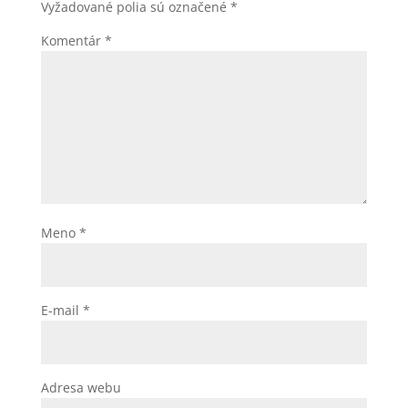
Vyžadované polia sú označené
*
Komentár
*
Meno
*
E-mail
*
Adresa webu