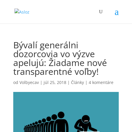
Bývalí generálni
dozorcovia vo výzve
apelujú: Žiadame nové
transparentné voľby!
od
Volbyecav
|
júl 25, 2018
|
Články
|
4 komentáre